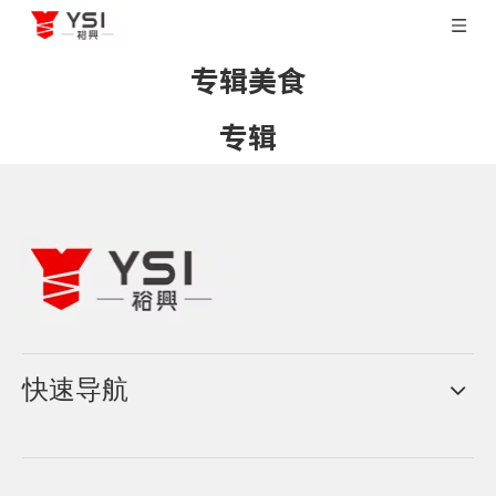
专辑美食
专辑
快速导航