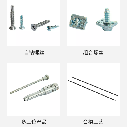
自钻螺丝
组合螺丝
多工位产品
合模工艺