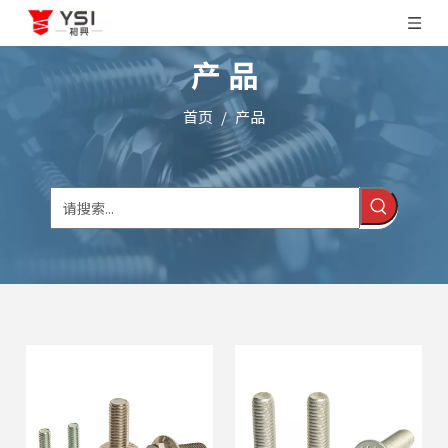
产 品
首页
/
产品