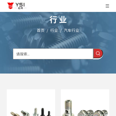
行 业
首页
/
行业
/
汽车行业