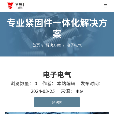
专业紧固件一体化解决方
案
首页
/
解决方案
/
电子电气
电子电气
浏览数量：
0
作者： 本站编辑 发布时间：
2024-03-25 来源：
本站
询价
["facebook","twitter","line","wechat","linkedin"