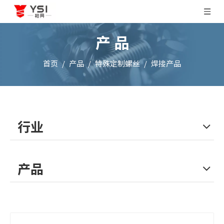
产 品
首页
/
产品
/
特殊定制螺丝
/
焊接产品
行业
产品