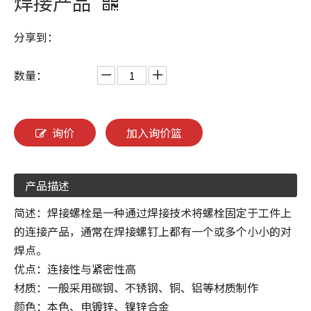
焊接产品
分享到：
数量：
询价
加入询价篮
产品描述
简述：焊接螺栓是一种通过焊接技术将螺栓固定于工件上
的连接产品，通常在焊接螺钉上都有一个或多个小小的对
焊点。
优点：连接性与紧密性高
材质：一般采用碳钢、不锈钢、铜、铝等材质制作
颜色：本色、电镀锌、镍锌合金