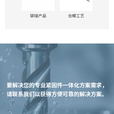
销产品
铆接产品
合模工艺
多工
要解决您的专业紧固件一体化方案需求，
请联系我们以获得方便可靠的解决方案。