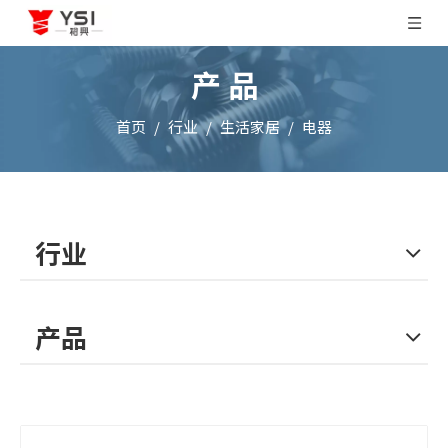
产 品
首页
/
行业
/
生活家居
/
电器
行业
产品