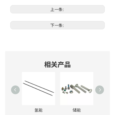
上一条:
下一条:
相关产品
电控
氢能
储能