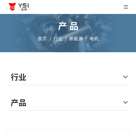
产 品
首页
/
行业
/
新能源
/
电机
行业
产品