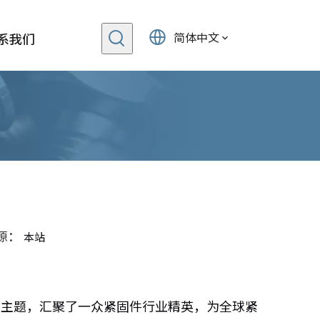
简体中文
系我们
来源：
本站
”为主题，汇聚了一众紧固件行业精英，为全球紧