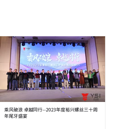
乘风破浪 卓越同行--2023年度裕兴螺丝三十周
年尾牙盛宴