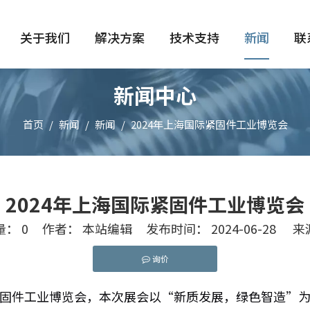
关于我们
解决方案
技术支持
新闻
联
新闻中心
首页
/
新闻
/
新闻
/
2024年上海国际紧固件工业博览会
2024年上海国际紧固件工业博览会
量：
0
作者： 本站编辑 发布时间： 2024-06-28 
询价
nkedin","pinterest","whatsapp"]
国际紧固件工业博览会，本次展会以“新质发展，绿色智造